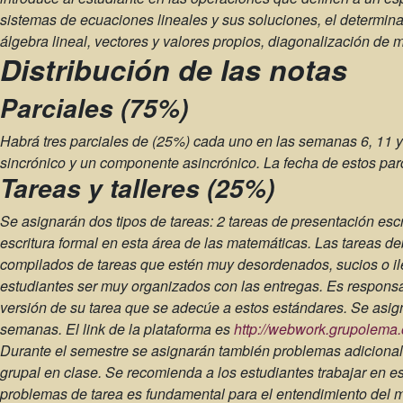
sistemas de ecuaciones lineales y sus soluciones, el determina
álgebra lineal, vectores y valores propios, diagonalización de
Distribución de las notas
Parciales (75%)
Habrá tres parciales de (25%) cada uno en las semanas 6, 11 
sincrónico y un componente asincrónico. La fecha de estos par
Tareas y talleres (25%)
Se asignarán dos tipos de tareas: 2 tareas de presentación escr
escritura formal en esta área de las matemáticas. Las tareas d
compilados de tareas que estén muy desordenados, sucios o ilegi
estudiantes ser muy organizados con las entregas. Es responsa
versión de su tarea que se adecúe a estos estándares. Se asig
semanas. El link de la plataforma es
http://webwork.grupol
Durante el semestre se asignarán también problemas adicionale
grupal en clase. Se recomienda a los estudiantes trabajar en e
problemas de tarea es fundamental para el entendimiento del m