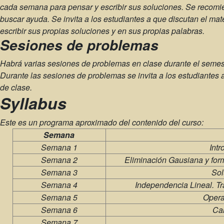
cada semana para pensar y escribir sus soluciones. Se recomie
buscar ayuda. Se invita a los estudiantes a que discutan el m
escribir sus propias soluciones y en sus propias palabras.
Sesiones de problemas
Habrá varias sesiones de problemas en clase durante el semest
Durante las sesiones de problemas se invita a los estudiante
de clase.
Syllabus
Este es un programa aproximado del contenido del curso:
Semana
Semana 1
Intr
Semana 2
Eliminación Gausiana y for
Semana 3
Sol
Semana 4
Independencia Lineal. Tr
Semana 5
Opera
Semana 6
Car
Semana 7